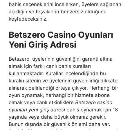
bahis seçeneklerini incelerken, üyelere sağlanan
açıklığın ve teşviklerin benzersiz olduğunu
keşfedeceksiniz.
Betszero Casino Oyunları
Yeni Giriş Adresi
Betszero, üyelerinin güvenliğini garanti altına
almak için farklı canlı bahis kuralları
kullanmaktadır. Kurallar incelendiğinde bu
kuralın sitenin ve üyelerinin güvenilirliği dikkate
alınarak belirlendiği ortaya çıkıyor. Herhangi bir
oyun oynamak, herhangi bir hizmete abone
olmak veya canlı etkinliklere
Betszero casino
oyunları yeni giriş adresi
bahis oynamak için 18
yaşında veya daha büyük olmanız gerekir.
Bunun dışında bir güvenlik önlemi daha var.