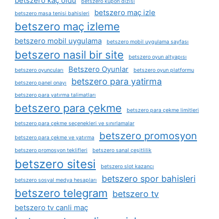
betszero kaç oldu
betszero kupon dizisi
betszero maç izle
betszero masa tenisi bahisleri
betszero maç izleme
betszero mobil uygulama
betszero mobil uygulama sayfası
betszero nasil bir site
betszero oyun altyapısı
Betszero Oyunlar
betszero oyuncuları
betszero oyun platformu
betszero para yatirma
betszero panel onayı
betszero para yatırma talimatları
betszero para çekme
betszero para çekme limitleri
betszero para çekme seçenekleri ve sınırlamalar
betszero promosyon
betszero para çekme ve yatırma
betszero promosyon teklifleri
betszero sanal çeşitlilik
betszero sitesi
betszero slot kazancı
betszero spor bahisleri
betszero sosyal medya hesapları
betszero telegram
betszero tv
betszero tv canli maç