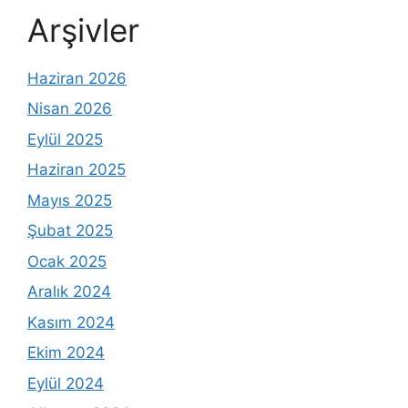
Arşivler
Haziran 2026
Nisan 2026
Eylül 2025
Haziran 2025
Mayıs 2025
Şubat 2025
Ocak 2025
Aralık 2024
Kasım 2024
Ekim 2024
Eylül 2024