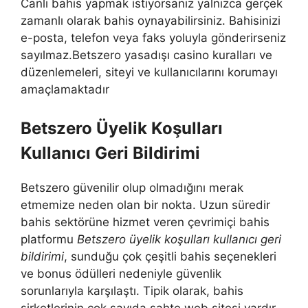
Canlı bahis yapmak istiyorsanız yalnızca gerçek
zamanlı olarak bahis oynayabilirsiniz. Bahisinizi
e-posta, telefon veya faks yoluyla gönderirseniz
sayılmaz.Betszero yasadışı casino kuralları ve
düzenlemeleri, siteyi ve kullanıcılarını korumayı
amaçlamaktadır
Betszero Üyelik Koşulları
Kullanıcı Geri Bildirimi
Betszero güvenilir olup olmadığını merak
etmemize neden olan bir nokta. Uzun süredir
bahis sektörüne hizmet veren çevrimiçi bahis
platformu
Betszero üyelik koşulları kullanıcı geri
bildirimi
, sunduğu çok çeşitli bahis seçenekleri
ve bonus ödülleri nedeniyle güvenlik
sorunlarıyla karşılaştı. Tipik olarak, bahis
şirketlerinin çok sayıda sahte web sitesi vardır.