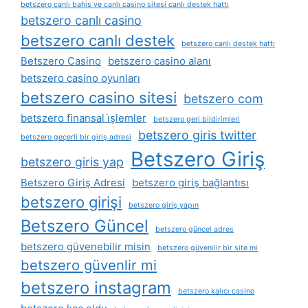
betszero canlı bahis ve canlı casino sitesi canlı destek hattı
betszero canlı casino
betszero canlı destek
betszero canlı destek hattı
Betszero Casino
betszero casino alanı
betszero casino oyunları
betszero casino sitesi
betszero com
betszero finansal i̇şlemler
betszero geri bildirimleri
betszero giris twitter
betszero geçerli bir giriş adresi
Betszero Giriş
betszero giris yap
Betszero Giriş Adresi
betszero giriş bağlantısı
betszero girişi
betszero giriş yapın
Betszero Güncel
betszero güncel adres
betszero güvenebilir misin
betszero güvenilir bir site mi
betszero güvenlir mi
betszero instagram
betszero kalıcı casino