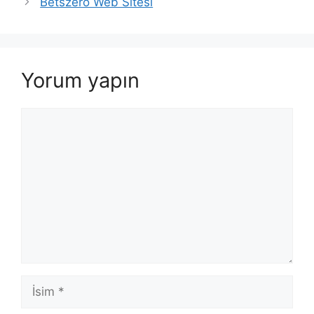
Betszero Web Sitesi
Yorum yapın
Yorum
İsim