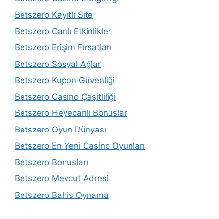
Betszero Kayıtlı Site
Betszero Canlı Etkinlikler
Betszero Erişim Fırsatları
Betszero Sosyal Ağlar
Betszero Kupon Güvenliği
Betszero Casino Çeşitliliği
Betszero Heyecanlı Bonuslar
Betszero Oyun Dünyası
Betszero En Yeni Casino Oyunları
Betszero Bonusları
Betszero Mevcut Adresi
Betszero Bahis Oynama