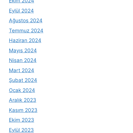
Ekim 2024
Eylül 2024
Ağustos 2024
Temmuz 2024
Haziran 2024
Mayıs 2024
Nisan 2024
Mart 2024
Şubat 2024
Ocak 2024
Aralık 2023
Kasım 2023
Ekim 2023
Eylül 2023