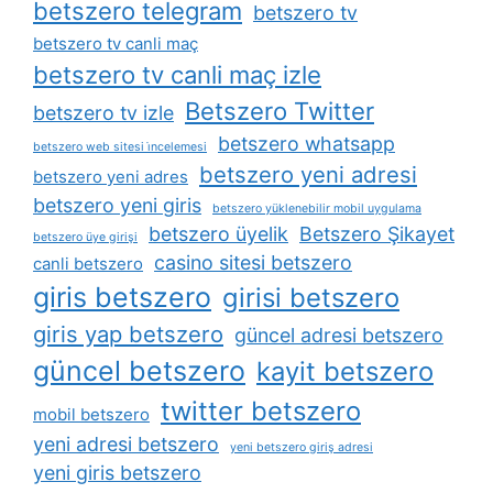
betszero telegram
betszero tv
betszero tv canli maç
betszero tv canli maç izle
Betszero Twitter
betszero tv izle
betszero whatsapp
betszero web sitesi i̇ncelemesi
betszero yeni adresi
betszero yeni adres
betszero yeni giris
betszero yüklenebilir mobil uygulama
betszero üyelik
Betszero Şikayet
betszero üye girişi
casino sitesi betszero
canli betszero
giris betszero
girisi betszero
giris yap betszero
güncel adresi betszero
güncel betszero
kayit betszero
twitter betszero
mobil betszero
yeni adresi betszero
yeni betszero giriş adresi
yeni giris betszero