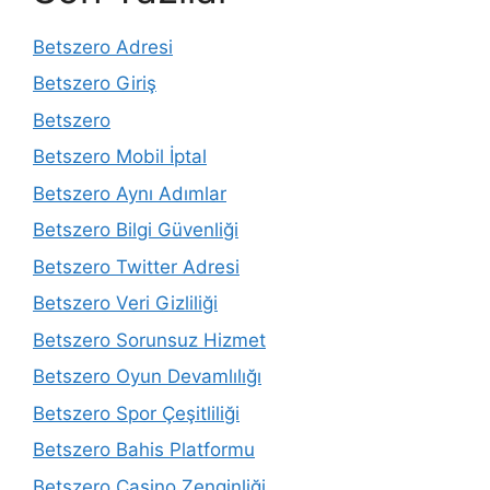
Betszero Adresi
Betszero Giriş
Betszero
Betszero Mobil İptal
Betszero Aynı Adımlar
Betszero Bilgi Güvenliği
Betszero Twitter Adresi
Betszero Veri Gizliliği
Betszero Sorunsuz Hizmet
Betszero Oyun Devamlılığı
Betszero Spor Çeşitliliği
Betszero Bahis Platformu
Betszero Casino Zenginliği