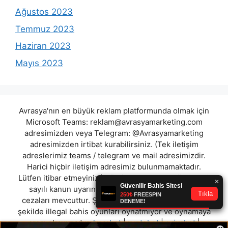
Ağustos 2023
Temmuz 2023
Haziran 2023
Mayıs 2023
Avrasya'nın en büyük reklam platformunda olmak için
Microsoft Teams:
reklam@avrasyamarketing.com
adresimizden veya Telegram: @Avrasyamarketing
adresimizden irtibat kurabilirsiniz. (Tek iletişim
adreslerimiz teams / telegram ve mail adresimizdir.
Harici hiçbir iletişim adresimiz bulunmamaktadır.
Lütfen itibar etmeyiniz.) Türkiye yasalarına göre 7258
sayılı kanun uyarınca yasa dışı bahis oynamanın
cezaları mevcuttur. Şu an bulunduğunuz site hiç bir
şekilde illegal bahis oyunları oynatmıyor ve oynamaya
aracı olmuyordur.
herabet
|
runtobet
|
avivabet
|