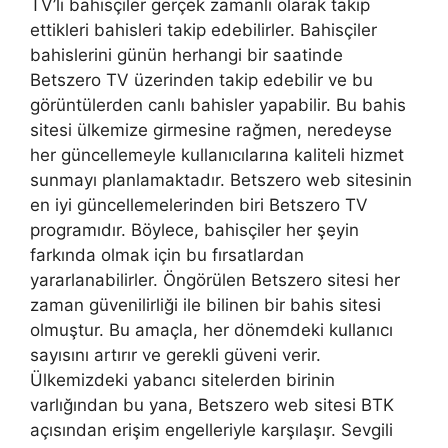
TV’li bahisçiler gerçek zamanlı olarak takip
ettikleri bahisleri takip edebilirler. Bahisçiler
bahislerini günün herhangi bir saatinde
Betszero TV üzerinden takip edebilir ve bu
görüntülerden canlı bahisler yapabilir. Bu bahis
sitesi ülkemize girmesine rağmen, neredeyse
her güncellemeyle kullanıcılarına kaliteli hizmet
sunmayı planlamaktadır. Betszero web sitesinin
en iyi güncellemelerinden biri Betszero TV
programıdır. Böylece, bahisçiler her şeyin
farkında olmak için bu fırsatlardan
yararlanabilirler. Öngörülen Betszero sitesi her
zaman güvenilirliği ile bilinen bir bahis sitesi
olmuştur. Bu amaçla, her dönemdeki kullanıcı
sayısını artırır ve gerekli güveni verir.
Ülkemizdeki yabancı sitelerden birinin
varlığından bu yana, Betszero web sitesi BTK
açısından erişim engelleriyle karşılaşır. Sevgili