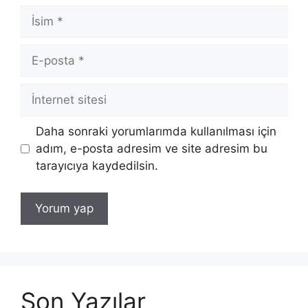
İsim
E-
posta
İnternet
sitesi
Daha sonraki yorumlarımda kullanılması için
adım, e-posta adresim ve site adresim bu
tarayıcıya kaydedilsin.
Son Yazılar