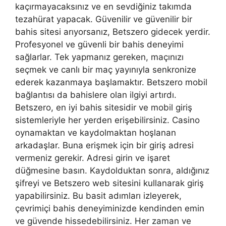
kaçırmayacaksınız ve en sevdiğiniz takımda
tezahürat yapacak. Güvenilir ve güvenilir bir
bahis sitesi arıyorsanız, Betszero gidecek yerdir.
Profesyonel ve güvenli bir bahis deneyimi
sağlarlar. Tek yapmanız gereken, maçınızı
seçmek ve canlı bir maç yayınıyla senkronize
ederek kazanmaya başlamaktır. Betszero mobil
bağlantısı da bahislere olan ilgiyi artırdı.
Betszero, en iyi bahis sitesidir ve mobil giriş
sistemleriyle her yerden erişebilirsiniz. Casino
oynamaktan ve kaydolmaktan hoşlanan
arkadaşlar. Buna erişmek için bir giriş adresi
vermeniz gerekir. Adresi girin ve işaret
düğmesine basın. Kaydolduktan sonra, aldığınız
şifreyi ve Betszero web sitesini kullanarak giriş
yapabilirsiniz. Bu basit adımları izleyerek,
çevrimiçi bahis deneyiminizde kendinden emin
ve güvende hissedebilirsiniz. Her zaman ve