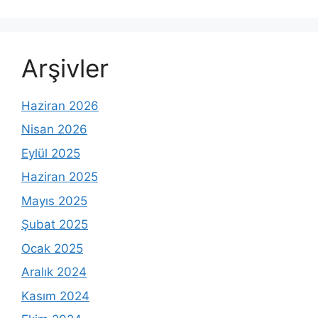
Arşivler
Haziran 2026
Nisan 2026
Eylül 2025
Haziran 2025
Mayıs 2025
Şubat 2025
Ocak 2025
Aralık 2024
Kasım 2024