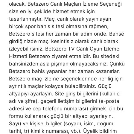
olacak. Betszero Canlı Maçları İzleme Seçeneği
size en iyi şekilde hizmet etmek için
tasarlanmıştır. Maçı canlı olarak yayınlayan
birçok spor bahis sitesi olmasına rağmen,
Betszero sitesi her zaman bir adım önde. Bahse
girdiğinizde maçı kesintisiz olarak canlı olarak
izleyebilirsiniz. Betszero TV Canlı Oyun İzleme
Hizmeti Betszero ziyaret etmelidir. Bu sitedeki
bahsinizden asla pişman olmayacaksınız. Çünkü
Betszero bahis yapanlar her zaman kazanırlar.
Betszero maç izleme seçeneklerinde her lig için
ayrıntılı maçlar kolayca bulabilirsiniz. Güçlü
altyapıyı ayarlayın. Site giriş bilgilerini (kullanıcı
adı ve şifre), geçerli iletişim bilgilerini (e-posta
adresi ve cep telefonu numarası) girmek için bu
formu kullanarak güçlü bir altyapı ayarlayın.
Sayı) ve kişisel bilgiler (soyadı, isim, doğum
tarihi, tr) kimlik numarası, vb.). Üyelik bildirim