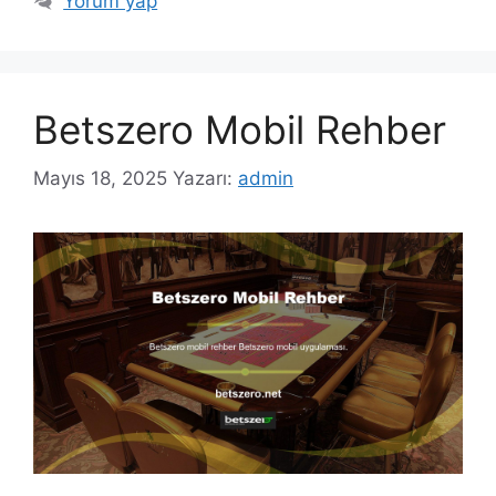
Yorum yap
Betszero Mobil Rehber
Mayıs 18, 2025
Yazarı:
admin