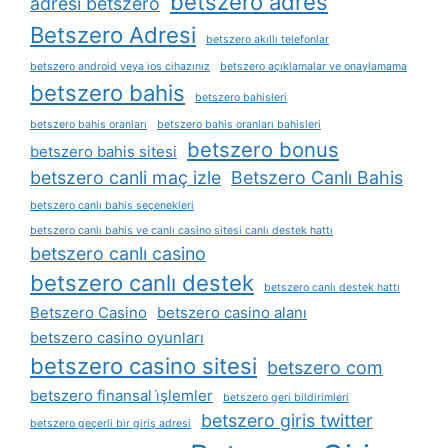
betszero adres
adresi betszero
Betszero Adresi
betszero akıllı telefonlar
betszero android veya i̇os cihazınız
betszero açıklamalar ve onaylamama
betszero bahis
betszero bahisleri
betszero bahis oranları
betszero bahis oranları bahisleri
betszero bonus
betszero bahis sitesi
betszero canli maç izle
Betszero Canlı Bahis
betszero canlı bahis seçenekleri
betszero canlı bahis ve canlı casino sitesi canlı destek hattı
betszero canlı casino
betszero canlı destek
betszero canlı destek hattı
Betszero Casino
betszero casino alanı
betszero casino oyunları
betszero casino sitesi
betszero com
betszero finansal i̇şlemler
betszero geri bildirimleri
betszero giris twitter
betszero geçerli bir giriş adresi