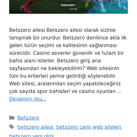
Betszero ailesi Betszero ailesi olarak sizinle
tanışmak bir onurdur. Betszero denilince akla ilk
gelen türün seçimi ve kalitesinin sağlanması
sürecidir. Casino severler güvenilir ve tutarlı bir
bahis alanı isterler. Betszero giriş ana
sayfasından ne bekleyebilirim? Web sitesinin
tüm bu kriterleri yerine getirdiği söylenebilir.
Web sitesi, aralarından seçim yapabileceğiniz
çok sayıda spor bahisleri ve casino oyunları …
Devamını oku…
Kategoriler
Betszero
Etiketler
betszero ailesi
,
betszero canlı web siteleri
,
betszero yeni giris