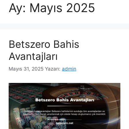
Ay:
Mayıs 2025
Betszero Bahis
Avantajları
Mayıs 31, 2025
Yazarı:
admin