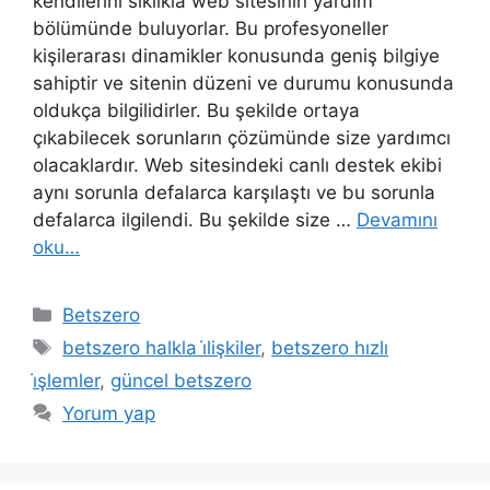
kendilerini sıklıkla web sitesinin yardım
bölümünde buluyorlar. Bu profesyoneller
kişilerarası dinamikler konusunda geniş bilgiye
sahiptir ve sitenin düzeni ve durumu konusunda
oldukça bilgilidirler. Bu şekilde ortaya
çıkabilecek sorunların çözümünde size yardımcı
olacaklardır. Web sitesindeki canlı destek ekibi
aynı sorunla defalarca karşılaştı ve bu sorunla
defalarca ilgilendi. Bu şekilde size …
Devamını
oku…
Kategoriler
Betszero
Etiketler
betszero halkla i̇lişkiler
,
betszero hızlı
i̇şlemler
,
güncel betszero
Yorum yap