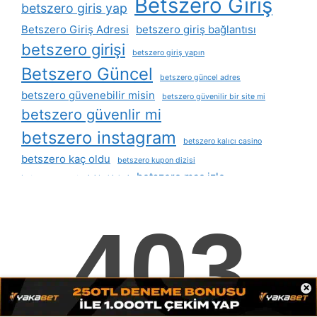
Betszero Giriş
betszero giris yap
Betszero Giriş Adresi
betszero giriş bağlantısı
betszero girişi
betszero giriş yapın
Betszero Güncel
betszero güncel adres
betszero güvenebilir misin
betszero güvenilir bir site mi
betszero güvenlir mi
betszero instagram
betszero kalıcı casino
betszero kaç oldu
betszero kupon dizisi
betszero maç izle
betszero masa tenisi bahisleri
betszero maç izleme
betszero mobil uygulama
betszero mobil uygulama sayfası
betszero nasil bir site
betszero oyun altyapısı
Betszero Oyunlar
betszero oyuncuları
betszero oyun platformu
betszero para yatirma
betszero panel onayı
×
betszero para yatırma talimatları
betszero para çekme