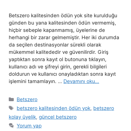
Betszero kalitesinden ödün yok site kurulduğu
günden bu yana kalitesinden ödün vermemiş,
hiçbir sebeple kapanmamış, üyelerine de
herhangi bir zarar gelmemiştir. Her iki durumda
da seçilen destinasyonlar sürekli olarak
mükemmel kalitededir ve güvenilirdir. Giriş
yaptıktan sonra kayıt ol butonuna tıklayın,
kullanıcı adı ve şifreyi girin, gerekli bilgileri
doldurun ve kullanıcı onayladıktan sonra kayıt
işlemini tamamlayın. …
Devamını oku…
Kategoriler
Betszero
Etiketler
betszero kalitesinden ödün yok
,
betszero
kolay üyelik
,
güncel betszero
Yorum yap