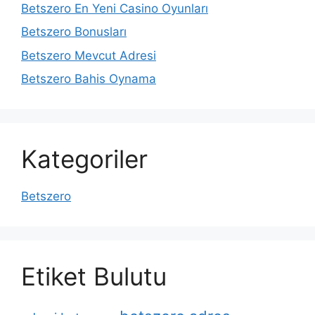
Betszero En Yeni Casino Oyunları
Betszero Bonusları
Betszero Mevcut Adresi
Betszero Bahis Oynama
Kategoriler
Betszero
Etiket Bulutu