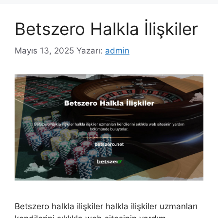
Betszero Halkla İlişkiler
Mayıs 13, 2025
Yazarı:
admin
Betszero halkla ilişkiler halkla ilişkiler uzmanları