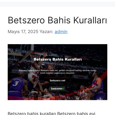
Betszero Bahis Kuralları
Mayıs 17, 2025
Yazarı:
admin
Betszero bahis kuralları Betszero bahis evi,