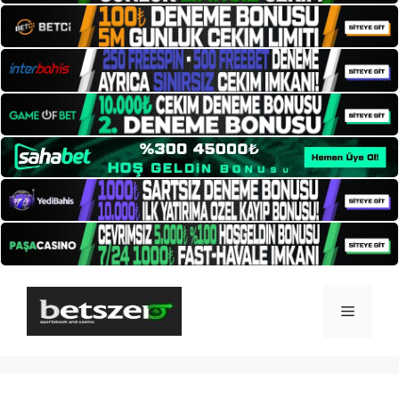
İçeriğe
atla
Menü