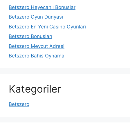
Betszero Heyecanlı Bonuslar
Betszero Oyun Dünyası
Betszero En Yeni Casino Oyunları
Betszero Bonusları
Betszero Mevcut Adresi
Betszero Bahis Oynama
Kategoriler
Betszero