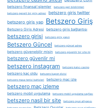
betszero finansal i̇şlemler
betszero geri bildirimleri
betszero giris twitter
betszero geçerli bir giriş adresi
Betszero Giriş
betszero giris yap
Betszero Giriş Adresi
betszero giriş bağlantısı
betszero girişi
betszero giriş yapın
Betszero Güncel
betszero güncel adres
betszero güvenebilir misin
betszero güvenilir bir site mi
betszero güvenlir mi
betszero instagram
betszero kalıcı casino
betszero kaç oldu
betszero kupon dizisi
betszero maç izle
betszero masa tenisi bahisleri
betszero maç izleme
betszero mobil uygulama
betszero mobil uygulama sayfası
betszero nasil bir site
betszero oyun altyapısı
Betszero Oyunlar
betszero oyuncuları
betszero oyun platformu