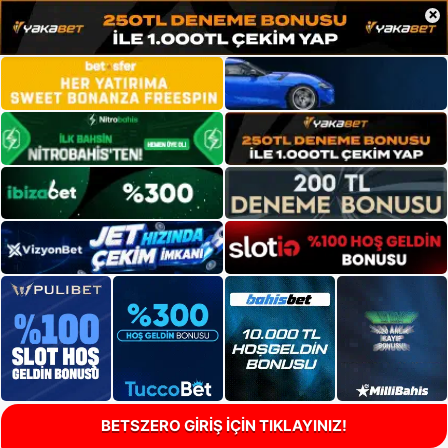
×
BETSZERO GİRİŞ İÇİN TIKLAYINIZ!