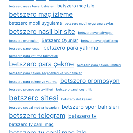
betszero maç izle
betszero masa tenisi bahisleri
betszero maç izleme
betszero mobil uygulama
betszero mobil uygulama sayfası
betszero nasil bir site
betszero oyun altyapısı
Betszero Oyunlar
betszero oyuncuları
betszero oyun platformu
betszero para yatirma
betszero panel onayı
betszero para yatırma talimatları
betszero para çekme
betszero para çekme limitleri
betszero para çekme seçenekleri ve sınırlamalar
betszero promosyon
betszero para çekme ve yatırma
betszero promosyon teklifleri
betszero sanal çeşitlilik
betszero sitesi
betszero slot kazancı
betszero spor bahisleri
betszero sosyal medya hesapları
betszero telegram
betszero tv
betszero tv canli maç
betszero tv canli maç izle