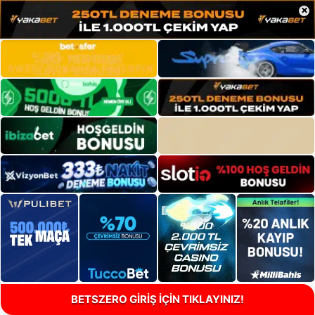
×
BETSZERO GİRİŞ İÇİN TIKLAYINIZ!