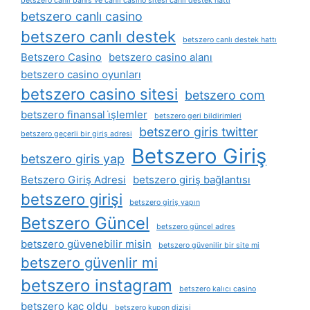
betszero canlı bahis ve canlı casino sitesi canlı destek hattı
betszero canlı casino
betszero canlı destek
betszero canlı destek hattı
Betszero Casino
betszero casino alanı
betszero casino oyunları
betszero casino sitesi
betszero com
betszero finansal i̇şlemler
betszero geri bildirimleri
betszero giris twitter
betszero geçerli bir giriş adresi
Betszero Giriş
betszero giris yap
Betszero Giriş Adresi
betszero giriş bağlantısı
betszero girişi
betszero giriş yapın
Betszero Güncel
betszero güncel adres
betszero güvenebilir misin
betszero güvenilir bir site mi
betszero güvenlir mi
betszero instagram
betszero kalıcı casino
betszero kaç oldu
betszero kupon dizisi