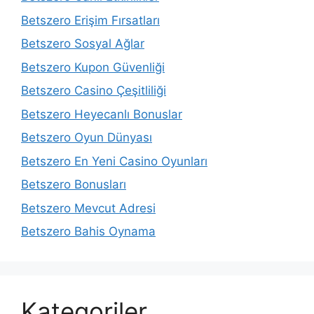
Betszero Erişim Fırsatları
Betszero Sosyal Ağlar
Betszero Kupon Güvenliği
Betszero Casino Çeşitliliği
Betszero Heyecanlı Bonuslar
Betszero Oyun Dünyası
Betszero En Yeni Casino Oyunları
Betszero Bonusları
Betszero Mevcut Adresi
Betszero Bahis Oynama
Kategoriler