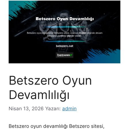
Betszero Oyun
Devamlılığı
Nisan 13, 2026
Yazarı:
admin
Betszero oyun devamlılığı Betszero sitesi,