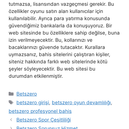
tutmazsa, lisansından vazgeçmesi gerekir. Bu
özellikler oyunu satın alan kullanıcılar için
kullanılabilir. Ayrıca para yatırma konusunda
güvendiğimiz bankalarla da konuşuyoruz. Bir
web sitesinde bu özelliklere sahip değilse, buna
izin verilmeyecektir. Bu, kollarınızı ve
bacaklarınızı güvende tutacaktır. Kurallara
uymazsanız, bahis sitelerini çalıştıran kişiler,
siteniz hakkında farklı web sitelerinde kötü
şeyler söyleyecektir. Bu web sitesi bu
durumdan etkilenmiştir.
Kategoriler
Betszero
Etiketler
betszero girişi
,
betszero oyun devamlılığı
,
betszero profesyonel bahis
Betszero Spor Çeşitliliği
Betszero Sorunsuz Hizmet