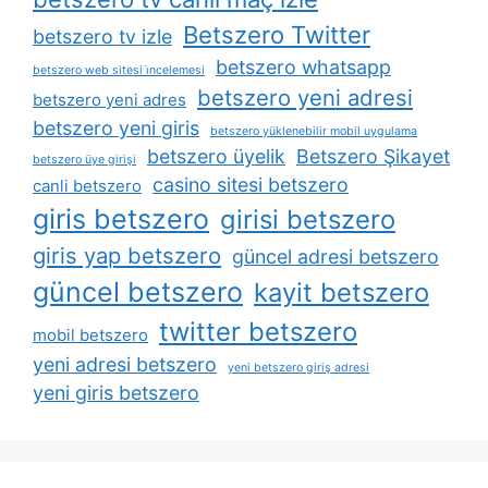
Betszero Twitter
betszero tv izle
betszero whatsapp
betszero web sitesi i̇ncelemesi
betszero yeni adresi
betszero yeni adres
betszero yeni giris
betszero yüklenebilir mobil uygulama
betszero üyelik
Betszero Şikayet
betszero üye girişi
casino sitesi betszero
canli betszero
giris betszero
girisi betszero
giris yap betszero
güncel adresi betszero
güncel betszero
kayit betszero
twitter betszero
mobil betszero
yeni adresi betszero
yeni betszero giriş adresi
yeni giris betszero