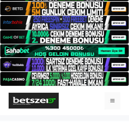
İçeriğe
atla
Menü