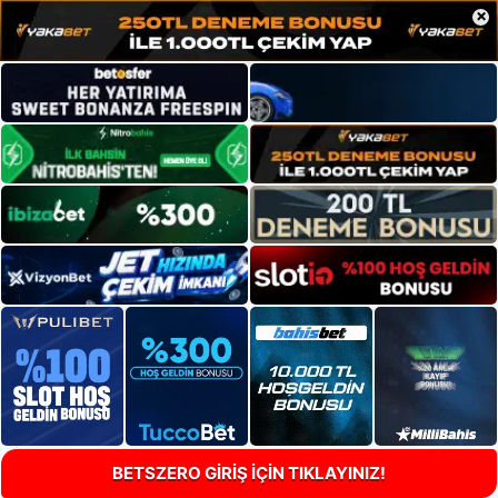
×
BETSZERO GİRİŞ İÇİN TIKLAYINIZ!