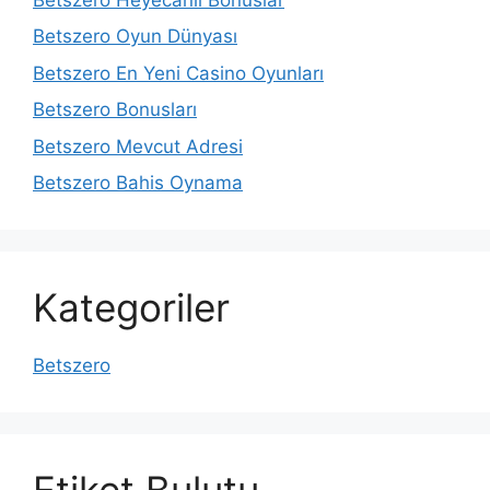
Betszero Oyun Dünyası
Betszero En Yeni Casino Oyunları
Betszero Bonusları
Betszero Mevcut Adresi
Betszero Bahis Oynama
Kategoriler
Betszero