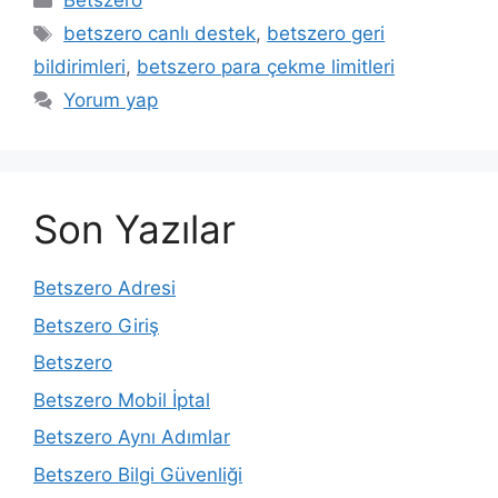
Betszero
Etiketler
betszero canlı destek
,
betszero geri
bildirimleri
,
betszero para çekme limitleri
Yorum yap
Son Yazılar
Betszero Adresi
Betszero Giriş
Betszero
Betszero Mobil İptal
Betszero Aynı Adımlar
Betszero Bilgi Güvenliği