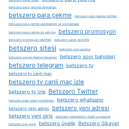
betszero panel onayı
betszero para yatırma talimatları
betszero para çekme
betszero para çekme limitleri
betszero para çekme seçenekleri ve sınırlamalar
betszero promosyon
betszero para çekme ve yatırma
betszero promosyon teklifleri
betszero sanal çeşitlilik
betszero sitesi
betszero slot kazancı
betszero spor bahisleri
betszero sosyal medya hesapları
betszero telegram
betszero tv
betszero tv canli maç
betszero tv canli maç izle
Betszero Twitter
betszero tv izle
betszero whatsapp
betszero web sitesi i̇ncelemesi
betszero yeni adresi
betszero yeni adres
betszero yeni giris
betszero yüklenebilir mobil uygulama
betszero üyelik
Betszero Şikayet
betszero üye girişi