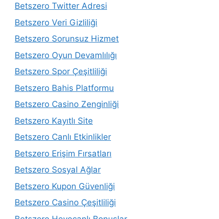
Betszero Twitter Adresi
Betszero Veri Gizliliği
Betszero Sorunsuz Hizmet
Betszero Oyun Devamlılığı
Betszero Spor Çeşitliliği
Betszero Bahis Platformu
Betszero Casino Zenginliği
Betszero Kayıtlı Site
Betszero Canlı Etkinlikler
Betszero Erişim Fırsatları
Betszero Sosyal Ağlar
Betszero Kupon Güvenliği
Betszero Casino Çeşitliliği
Betszero Heyecanlı Bonuslar