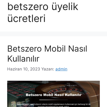
betszero üyelik
ücretleri
Betszero Mobil Nasıl
Kullanılır
Haziran 10, 2023
Yazarı:
admin