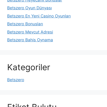
Betszero Oyun Dünyası
Betszero En Yeni Casino Oyunları
Betszero Bonusları
Betszero Mevcut Adresi
Betszero Bahis Oynama
Kategoriler
Betszero