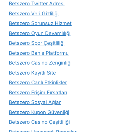
Betszero Twitter Adresi
Betszero Veri Gizliliği
Betszero Sorunsuz Hizmet
Betszero Oyun Devamlılığı
Betszero Spor Çeşitliliği
Betszero Bahis Platformu
Betszero Casino Zenginliği
Betszero Kayıtlı Site
Betszero Canlı Etkinlikler
Betszero Erişim Fırsatları
Betszero Sosyal Ağlar
Betszero Kupon Güvenliği
Betszero Casino Çeşitliliği
Betszero Heyecanlı Bonuslar