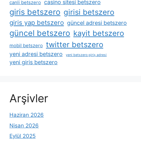
casino sitesi betszero
canli betszero
giris betszero
girisi betszero
giris yap betszero
güncel adresi betszero
güncel betszero
kayit betszero
twitter betszero
mobil betszero
yeni adresi betszero
yeni betszero giriş adresi
yeni giris betszero
Arşivler
Haziran 2026
Nisan 2026
Eylül 2025