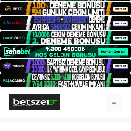
İçeriğe
atla
Menü