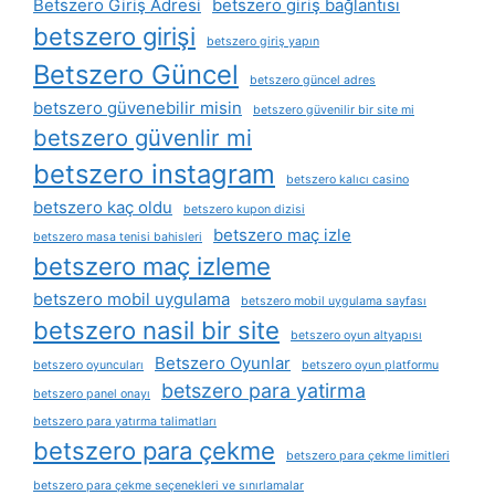
Betszero Giriş Adresi
betszero giriş bağlantısı
betszero girişi
betszero giriş yapın
Betszero Güncel
betszero güncel adres
betszero güvenebilir misin
betszero güvenilir bir site mi
betszero güvenlir mi
betszero instagram
betszero kalıcı casino
betszero kaç oldu
betszero kupon dizisi
betszero maç izle
betszero masa tenisi bahisleri
betszero maç izleme
betszero mobil uygulama
betszero mobil uygulama sayfası
betszero nasil bir site
betszero oyun altyapısı
Betszero Oyunlar
betszero oyuncuları
betszero oyun platformu
betszero para yatirma
betszero panel onayı
betszero para yatırma talimatları
betszero para çekme
betszero para çekme limitleri
betszero para çekme seçenekleri ve sınırlamalar