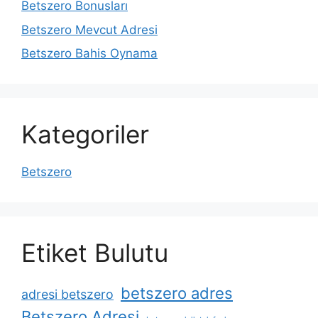
Betszero Bonusları
Betszero Mevcut Adresi
Betszero Bahis Oynama
Kategoriler
Betszero
Etiket Bulutu
betszero adres
adresi betszero
Betszero Adresi