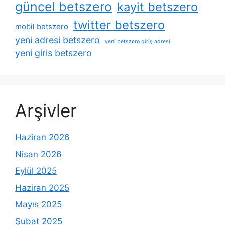
güncel betszero
kayit betszero
twitter betszero
mobil betszero
yeni adresi betszero
yeni betszero giriş adresi
yeni giris betszero
Arşivler
Haziran 2026
Nisan 2026
Eylül 2025
Haziran 2025
Mayıs 2025
Şubat 2025