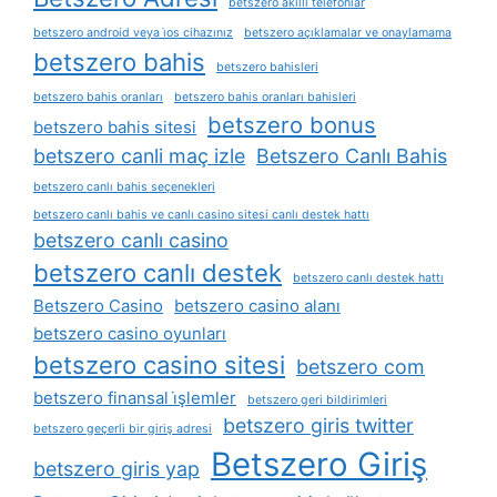
betszero akıllı telefonlar
betszero android veya i̇os cihazınız
betszero açıklamalar ve onaylamama
betszero bahis
betszero bahisleri
betszero bahis oranları
betszero bahis oranları bahisleri
betszero bonus
betszero bahis sitesi
betszero canli maç izle
Betszero Canlı Bahis
betszero canlı bahis seçenekleri
betszero canlı bahis ve canlı casino sitesi canlı destek hattı
betszero canlı casino
betszero canlı destek
betszero canlı destek hattı
Betszero Casino
betszero casino alanı
betszero casino oyunları
betszero casino sitesi
betszero com
betszero finansal i̇şlemler
betszero geri bildirimleri
betszero giris twitter
betszero geçerli bir giriş adresi
Betszero Giriş
betszero giris yap