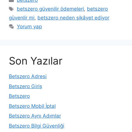
Betszero
Etiketler
betszero güvenilir ödemeleri
,
betszero
güvenlir mi
,
betszero neden şikâyet ediyor
Yorum yap
Son Yazılar
Betszero Adresi
Betszero Giriş
Betszero
Betszero Mobil İptal
Betszero Aynı Adımlar
Betszero Bilgi Güvenliği