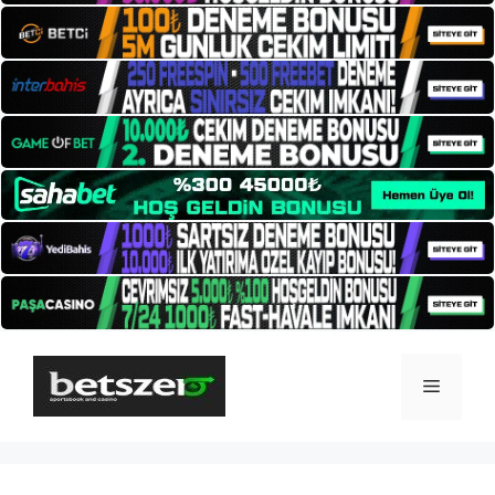
İçeriğe
atla
Menü