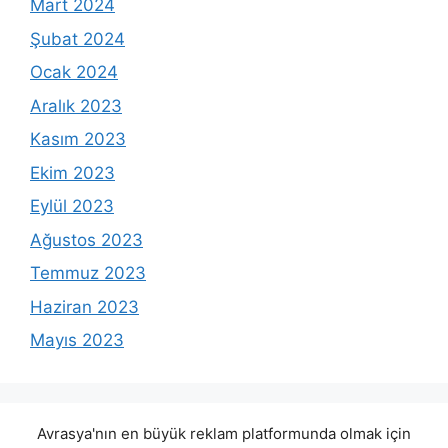
Mart 2024
Şubat 2024
Ocak 2024
Aralık 2023
Kasım 2023
Ekim 2023
Eylül 2023
Ağustos 2023
Temmuz 2023
Haziran 2023
Mayıs 2023
Avrasya'nın en büyük reklam platformunda olmak için