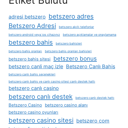
Etiket Bulutu
betszero adres
adresi betszero
Betszero Adresi
betszero akıllı telefonlar
betszero android veya i̇os cihazınız
betszero açıklamalar ve onaylamama
betszero bahis
betszero bahisleri
betszero bahis oranları
betszero bahis oranları bahisleri
betszero bonus
betszero bahis sitesi
betszero canli maç izle
Betszero Canlı Bahis
betszero canlı bahis seçenekleri
betszero canlı bahis ve canlı casino sitesi canlı destek hattı
betszero canlı casino
betszero canlı destek
betszero canlı destek hattı
Betszero Casino
betszero casino alanı
betszero casino oyunları
betszero casino sitesi
betszero com