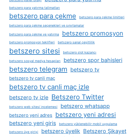
betszero panel onayı
betszero para yatırma talimatları
betszero para çekme
betszero para çekme limitleri
betszero para çekme seçenekleri ve sınırlamalar
betszero promosyon
betszero para çekme ve yatırma
betszero promosyon teklifleri
betszero sanal çeşitlilik
betszero sitesi
betszero slot kazancı
betszero spor bahisleri
betszero sosyal medya hesapları
betszero telegram
betszero tv
betszero tv canli maç
betszero tv canli maç izle
Betszero Twitter
betszero tv izle
betszero whatsapp
betszero web sitesi i̇ncelemesi
betszero yeni adresi
betszero yeni adres
betszero yeni giris
betszero yüklenebilir mobil uygulama
betszero üyelik
Betszero Şikayet
betszero üye girişi