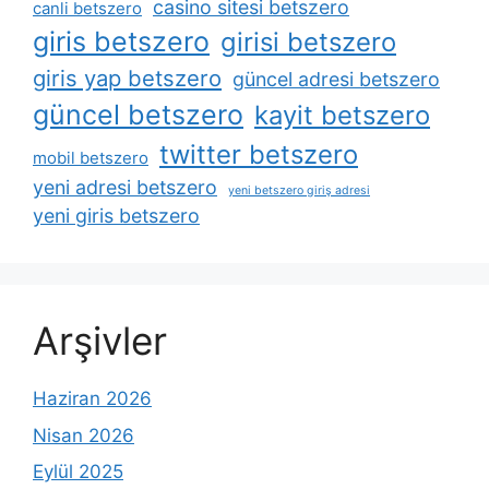
casino sitesi betszero
canli betszero
giris betszero
girisi betszero
giris yap betszero
güncel adresi betszero
güncel betszero
kayit betszero
twitter betszero
mobil betszero
yeni adresi betszero
yeni betszero giriş adresi
yeni giris betszero
Arşivler
Haziran 2026
Nisan 2026
Eylül 2025