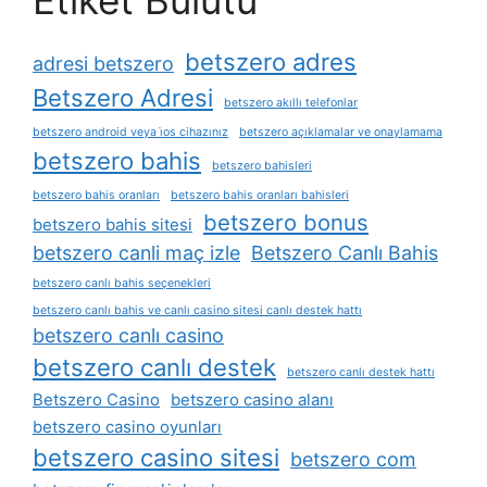
Etiket Bulutu
betszero adres
adresi betszero
Betszero Adresi
betszero akıllı telefonlar
betszero android veya i̇os cihazınız
betszero açıklamalar ve onaylamama
betszero bahis
betszero bahisleri
betszero bahis oranları
betszero bahis oranları bahisleri
betszero bonus
betszero bahis sitesi
betszero canli maç izle
Betszero Canlı Bahis
betszero canlı bahis seçenekleri
betszero canlı bahis ve canlı casino sitesi canlı destek hattı
betszero canlı casino
betszero canlı destek
betszero canlı destek hattı
Betszero Casino
betszero casino alanı
betszero casino oyunları
betszero casino sitesi
betszero com