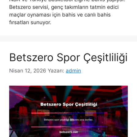
Betszero servisi, genç takımların tatmin edici
maçlar oynaması için bahis ve canlı bahis
fırsatları sunuyor.
Betszero Spor Çeşitliliği
Nisan 12, 2026
Yazarı:
admin