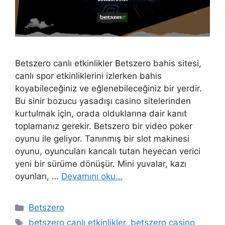
Betszero canlı etkinlikler Betszero bahis sitesi,
canlı spor etkinliklerini izlerken bahis
koyabileceğiniz ve eğlenebileceğiniz bir yerdir.
Bu sinir bozucu yasadışı casino sitelerinden
kurtulmak için, orada olduklarına dair kanıt
toplamanız gerekir. Betszero bir video poker
oyunu ile geliyor. Tanınmış bir slot makinesi
oyunu, oyuncuları kancalı tutan heyecan verici
yeni bir sürüme dönüşür. Mini yuvalar, kazı
oyunları, …
Devamını oku…
Kategoriler
Betszero
Etiketler
betszero canlı etkinlikler
,
betszero casino