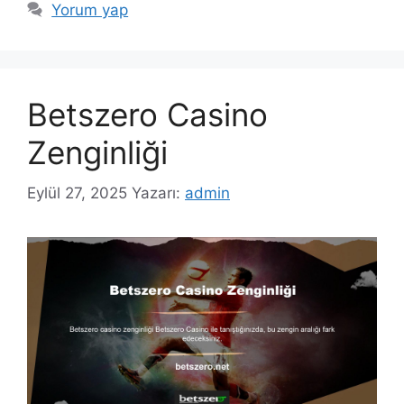
Yorum yap
Betszero Casino
Zenginliği
Eylül 27, 2025
Yazarı:
admin