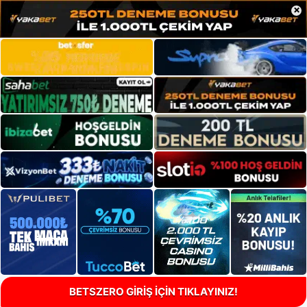
×
BETSZERO GİRİŞ İÇİN TIKLAYINIZ!