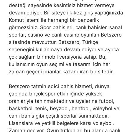
desteği sayesinde kesintisiz hizmet vermeye
devam ediyor. Bir siteye ilk kez giriş yaptığınızda
Komut İstemi ile herhangi bir benzerlik
görmezsiniz. Spor bahisleri, canlı bahisler, sanal
sporlar, casino ve canlı casino oyunları Betszero
sitesinde mevcuttur. Betszero, Türkçe
seçeneğini kullanmaya devam ediyor ve ayrıca
çok sağlam bir mobil versiyona sahip. Bu,
kullanıcının oyun seçimi ve tasarımı için her
zaman geçerli puanlar kazandıran bir sitedir.
Betszero tatmin edici bahis hizmeti, dünya
çapında birçok spor etkinliğinde yüksek
oranlarıyla tanınmaktadır ve üyelerine futbol,
basketbol, tenis, beyzbol, hentbol, voleybol ve
canlı bahis gibi çeşitli sporlar sunmaktadır.
Lisanslara ve yetkili belgelere karşı voleybol.
Zaman geçiyor. Oyun tutkunları bu alanda canlı