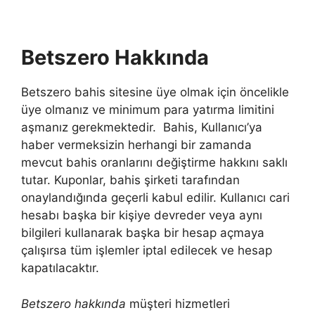
Betszero Hakkında
Betszero bahis sitesine üye olmak için öncelikle
üye olmanız ve minimum para yatırma limitini
aşmanız gerekmektedir. Bahis, Kullanıcı’ya
haber vermeksizin herhangi bir zamanda
mevcut bahis oranlarını değiştirme hakkını saklı
tutar. Kuponlar, bahis şirketi tarafından
onaylandığında geçerli kabul edilir. Kullanıcı cari
hesabı başka bir kişiye devreder veya aynı
bilgileri kullanarak başka bir hesap açmaya
çalışırsa tüm işlemler iptal edilecek ve hesap
kapatılacaktır.
Betszero hakkında
müşteri hizmetleri