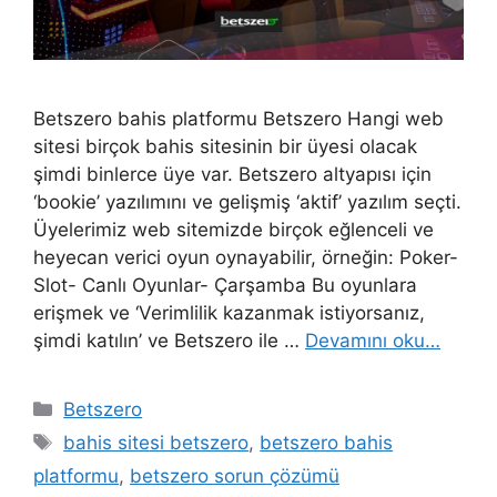
Betszero bahis platformu Betszero Hangi web
sitesi birçok bahis sitesinin bir üyesi olacak
şimdi binlerce üye var. Betszero altyapısı için
‘bookie’ yazılımını ve gelişmiş ‘aktif’ yazılım seçti.
Üyelerimiz web sitemizde birçok eğlenceli ve
heyecan verici oyun oynayabilir, örneğin: Poker-
Slot- Canlı Oyunlar- Çarşamba Bu oyunlara
erişmek ve ‘Verimlilik kazanmak istiyorsanız,
şimdi katılın’ ve Betszero ile …
Devamını oku…
Kategoriler
Betszero
Etiketler
bahis sitesi betszero
,
betszero bahis
platformu
,
betszero sorun çözümü