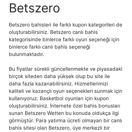
Betszero
Betszero bahisleri ile farklı kupon kategorileri de
oluşturabilirsiniz. Betszero canlı bahis
kategorisinde binlerce farklı oyun seçeneği için
binlerce farklı canlı bahis seçeneği
bulunmaktadır.
Bu fiyatlar sürekli güncellenmekte ve piyasadaki
birçok siteden daha yüksek olup bu site ile
daha fazla kazanabilirsiniz. Hizmetlerimizi
kaliteli ve kazançlı oyun seçenekleri sunmak için
kullanıyoruz. Basketbol oyunları için kupon
oluşturabilirsiniz. İnternete özel bahis bonusları
sunan Betszero Wetten bu konuda oldukça ilgi
görmüştür. Para yatırma ücreti olmayan bir canlı
bahis sitesi olan Betszero, üye merkezli bir