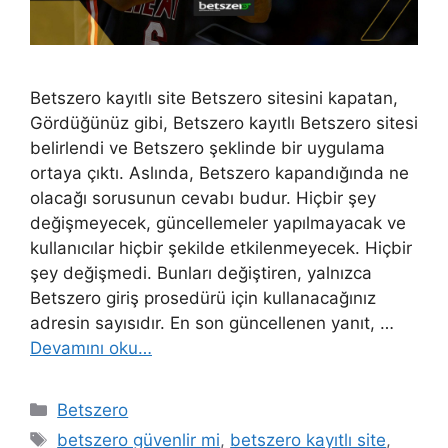
Betszero kayıtlı site Betszero sitesini kapatan,
Gördüğünüz gibi, Betszero kayıtlı Betszero sitesi
belirlendi ve Betszero şeklinde bir uygulama
ortaya çıktı. Aslında, Betszero kapandığında ne
olacağı sorusunun cevabı budur. Hiçbir şey
değişmeyecek, güncellemeler yapılmayacak ve
kullanıcılar hiçbir şekilde etkilenmeyecek. Hiçbir
şey değişmedi. Bunları değiştiren, yalnızca
Betszero giriş prosedürü için kullanacağınız
adresin sayısıdır. En son güncellenen yanıt, …
Devamını oku…
Kategoriler
Betszero
Etiketler
betszero güvenlir mi
,
betszero kayıtlı site
,