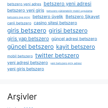
betszero yeni adresi
betszero yeni adres
betszero yeni giris
betszero yüklenebilir mobil uygulama
betszero üyelik
Betszero Şikayet
betszero üye girişi
casino sitesi betszero
canli betszero
giris betszero
girisi betszero
giris yap betszero
güncel adresi betszero
güncel betszero
kayit betszero
twitter betszero
mobil betszero
yeni adresi betszero
yeni betszero giriş adresi
yeni giris betszero
Arşivler