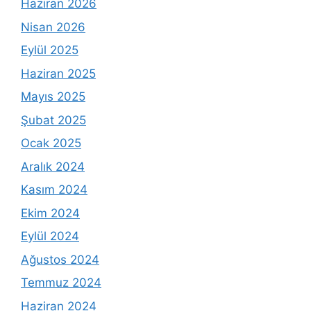
Haziran 2026
Nisan 2026
Eylül 2025
Haziran 2025
Mayıs 2025
Şubat 2025
Ocak 2025
Aralık 2024
Kasım 2024
Ekim 2024
Eylül 2024
Ağustos 2024
Temmuz 2024
Haziran 2024