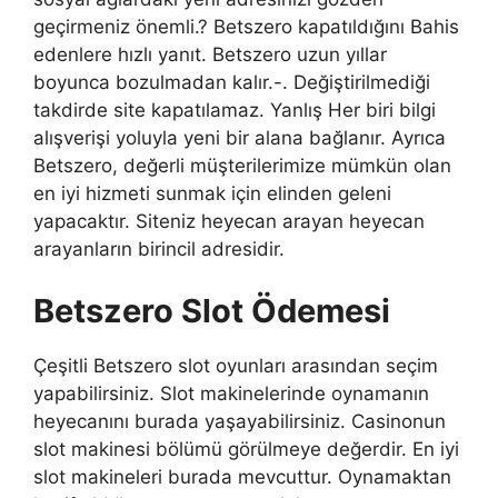
geçirmeniz önemli.? Betszero kapatıldığını Bahis
edenlere hızlı yanıt. Betszero uzun yıllar
boyunca bozulmadan kalır.-. Değiştirilmediği
takdirde site kapatılamaz. Yanlış Her biri bilgi
alışverişi yoluyla yeni bir alana bağlanır. Ayrıca
Betszero, değerli müşterilerimize mümkün olan
en iyi hizmeti sunmak için elinden geleni
yapacaktır. Siteniz heyecan arayan heyecan
arayanların birincil adresidir.
Betszero Slot Ödemesi
Çeşitli Betszero slot oyunları arasından seçim
yapabilirsiniz. Slot makinelerinde oynamanın
heyecanını burada yaşayabilirsiniz. Casinonun
slot makinesi bölümü görülmeye değerdir. En iyi
slot makineleri burada mevcuttur. Oynamaktan