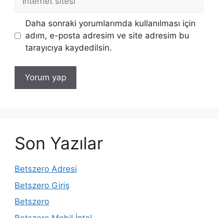
sitesi
Daha sonraki yorumlarımda kullanılması için
adım, e-posta adresim ve site adresim bu
tarayıcıya kaydedilsin.
Son Yazılar
Betszero Adresi
Betszero Giriş
Betszero
Betszero Mobil İptal