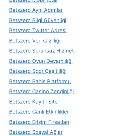
Betszero Aynı Adımlar
Betszero Bilgi Güvenliği
Betszero Twitter Adresi
Betszero Veri Gizliliği
Betszero Sorunsuz Hizmet
Betszero Oyun Devamlılığı
Betszero Spor Çeşitliliği
Betszero Bahis Platformu
Betszero Casino Zenginliği
Betszero Kayıtlı Site
Betszero Canlı Etkinlikler
Betszero Erişim Fırsatları
Betszero Sosyal Ağlar