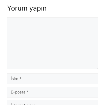
Yorum yapın
Yorum
İsim
E-
posta
İnternet