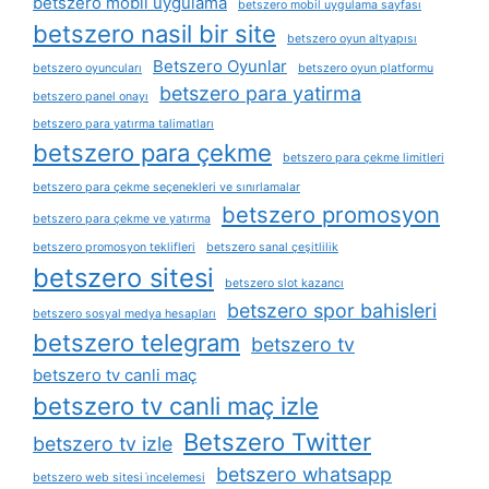
betszero mobil uygulama
betszero mobil uygulama sayfası
betszero nasil bir site
betszero oyun altyapısı
Betszero Oyunlar
betszero oyuncuları
betszero oyun platformu
betszero para yatirma
betszero panel onayı
betszero para yatırma talimatları
betszero para çekme
betszero para çekme limitleri
betszero para çekme seçenekleri ve sınırlamalar
betszero promosyon
betszero para çekme ve yatırma
betszero promosyon teklifleri
betszero sanal çeşitlilik
betszero sitesi
betszero slot kazancı
betszero spor bahisleri
betszero sosyal medya hesapları
betszero telegram
betszero tv
betszero tv canli maç
betszero tv canli maç izle
Betszero Twitter
betszero tv izle
betszero whatsapp
betszero web sitesi i̇ncelemesi