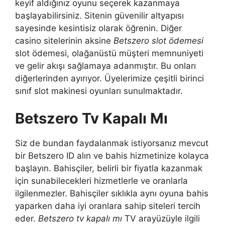
keyif aldığınız oyunu seçerek kazanmaya
başlayabilirsiniz. Sitenin güvenilir altyapısı
sayesinde kesintisiz olarak öğrenin. Diğer
casino sitelerinin aksine
Betszero slot ödemesi
slot ödemesi, olağanüstü müşteri memnuniyeti
ve gelir akışı sağlamaya adanmıştır. Bu onları
diğerlerinden ayırıyor. Üyelerimize çeşitli birinci
sınıf slot makinesi oyunları sunulmaktadır.
Betszero Tv Kapalı Mı
Siz de bundan faydalanmak istiyorsanız mevcut
bir Betszero ID alın ve bahis hizmetinize kolayca
başlayın. Bahisçiler, belirli bir fiyatla kazanmak
için sunabilecekleri hizmetlerle ve oranlarla
ilgilenmezler. Bahisçiler sıklıkla aynı oyuna bahis
yaparken daha iyi oranlara sahip siteleri tercih
eder.
Betszero tv kapalı mı
TV arayüzüyle ilgili