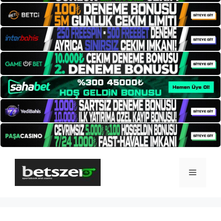
İçeriğe
atla
Menü