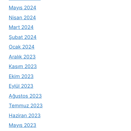
Mayıs 2024
Nisan 2024
Mart 2024
Şubat 2024
Ocak 2024
Aralık 2023
Kasım 2023
Ekim 2023
Eylül 2023
Ağustos 2023
Temmuz 2023
Haziran 2023
Mayıs 2023