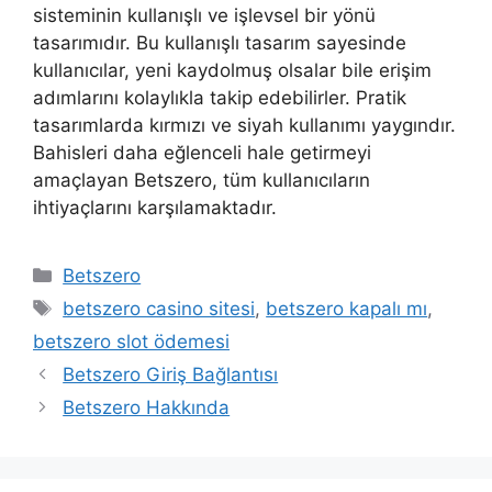
sisteminin kullanışlı ve işlevsel bir yönü
tasarımıdır. Bu kullanışlı tasarım sayesinde
kullanıcılar, yeni kaydolmuş olsalar bile erişim
adımlarını kolaylıkla takip edebilirler. Pratik
tasarımlarda kırmızı ve siyah kullanımı yaygındır.
Bahisleri daha eğlenceli hale getirmeyi
amaçlayan Betszero, tüm kullanıcıların
ihtiyaçlarını karşılamaktadır.
Kategoriler
Betszero
Etiketler
betszero casino sitesi
,
betszero kapalı mı
,
betszero slot ödemesi
Betszero Giriş Bağlantısı
Betszero Hakkında