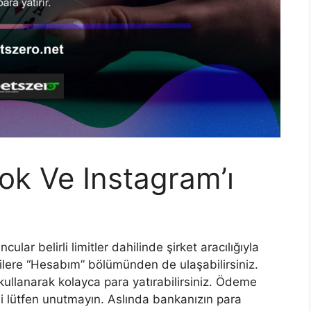
ok Ve Instagram’ı
ar belirli limitler dahilinde şirket aracılığıyla
lgilere “Hesabım” bölümünden de ulaşabilirsiniz.
ullanarak kolayca para yatırabilirsiniz. Ödeme
i lütfen unutmayın. Aslında bankanızın para