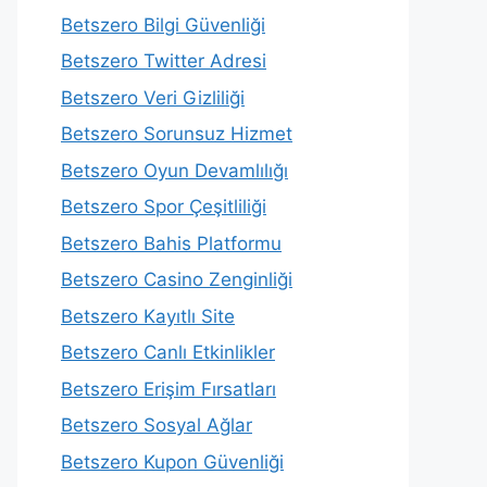
Betszero Bilgi Güvenliği
Betszero Twitter Adresi
Betszero Veri Gizliliği
Betszero Sorunsuz Hizmet
Betszero Oyun Devamlılığı
Betszero Spor Çeşitliliği
Betszero Bahis Platformu
Betszero Casino Zenginliği
Betszero Kayıtlı Site
Betszero Canlı Etkinlikler
Betszero Erişim Fırsatları
Betszero Sosyal Ağlar
Betszero Kupon Güvenliği