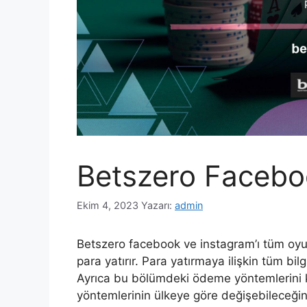
Betszero Facebo
Ekim 4, 2023
Yazarı:
admin
Betszero facebook ve instagram’ı tüm oyuncul
para yatırır. Para yatırmaya ilişkin tüm bi
Ayrıca bu bölümdeki ödeme yöntemlerini k
yöntemlerinin ülkeye göre değişebileceğin