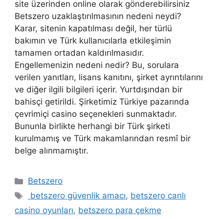
site üzerinden online olarak gönderebilirsiniz
Betszero uzaklaştırılmasının nedeni neydi?
Karar, sitenin kapatılması değil, her türlü
bakımın ve Türk kullanıcılarla etkileşimin
tamamen ortadan kaldırılmasıdır.
Engellemenizin nedeni nedir? Bu, sorulara
verilen yanıtları, lisans kanıtını, şirket ayrıntılarını
ve diğer ilgili bilgileri içerir. Yurtdışından bir
bahisçi getirildi. Şirketimiz Türkiye pazarında
çevrimiçi casino seçenekleri sunmaktadır.
Bununla birlikte herhangi bir Türk şirketi
kurulmamış ve Türk makamlarından resmî bir
belge alınmamıştır.
Kategoriler
Betszero
Etiketler
betszero güvenlik amacı
,
betszero canlı
casino oyunları
,
betszero para çekme