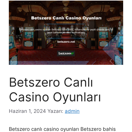
Betszero Canlı
Casino Oyunları
Haziran 1, 2024
Yazarı:
admin
Betszero canlı casino oyunları Betszero bahis