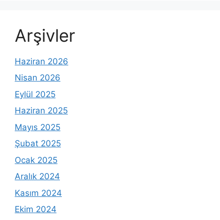
Arşivler
Haziran 2026
Nisan 2026
Eylül 2025
Haziran 2025
Mayıs 2025
Şubat 2025
Ocak 2025
Aralık 2024
Kasım 2024
Ekim 2024