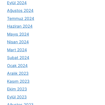
Eylül 2024
Ağustos 2024
Temmuz 2024
Haziran 2024
Mayıs 2024
Nisan 2024
Mart 2024
Şubat 2024
Ocak 2024
Aralık 2023
Kasım 2023
Ekim 2023
Eylül 2023
Ağustos 2023