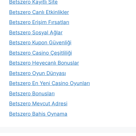
Betszero Kayıtlı Site
Betszero Canlı Etkinlikler
Betszero Erişim Fırsatları
Betszero Sosyal Ağlar
Betszero Kupon Güvenliği
Betszero Casino Çeşitliliği
Betszero Heyecanlı Bonuslar
Betszero Oyun Dünyası
Betszero En Yeni Casino Oyunları
Betszero Bonusları
Betszero Mevcut Adresi
Betszero Bahis Oynama