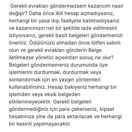
Gerekli evrakları göndermezsem kazancım nasıl
değişir? Daha önce ikili hesap açmadıysanız,
herhangi bir yasa dışı faaliyete katılmadıysanız
ve kazancınızın net bir şekilde iade edilmesini
istiyorsanız, gerekli basit belgeleri göndermenizi
öneririz. Ödülünüzü almadan önce lütfen sabırlı
olun ve gerekli evrakları gönderin Belge
iletilmezse yönetici açısından sonuç ne olur?
Belgeleri göndermemeniz durumunda üye
işlemlerini durdurmak, durdurmak veya
sonlandırmak için en yaygın yöntemleri
kullanabilirsiniz. Hesap bakiyeniz herhangi bir
işlemden veya eksik belgeden
etkilenmeyecektir. Gerekli belgeleri
göndermediğiniz için para çekerseniz, kişisel
hesabınıza yine de para aktarılacak ve herhangi
bir kesinti yapılmayacaktır.