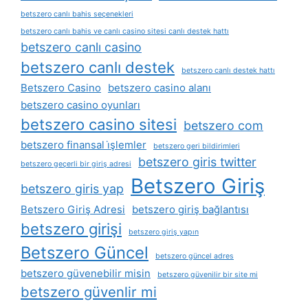
betszero canlı bahis seçenekleri
betszero canlı bahis ve canlı casino sitesi canlı destek hattı
betszero canlı casino
betszero canlı destek
betszero canlı destek hattı
Betszero Casino
betszero casino alanı
betszero casino oyunları
betszero casino sitesi
betszero com
betszero finansal i̇şlemler
betszero geri bildirimleri
betszero giris twitter
betszero geçerli bir giriş adresi
Betszero Giriş
betszero giris yap
Betszero Giriş Adresi
betszero giriş bağlantısı
betszero girişi
betszero giriş yapın
Betszero Güncel
betszero güncel adres
betszero güvenebilir misin
betszero güvenilir bir site mi
betszero güvenlir mi