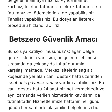
belgelerini almaya hazırız. Ayrıca ikamet
kartınız, telefon faturanız, elektrik faturanız, su
faturanız vb. ödemelerinizi de yapabilirsiniz.
Tahsilat yapabilirsiniz. Bu dosyaları ileterek
prosedürü hızlandırabiliriz
Betszero Güvenlik Amacı
Bu soruya katılıyor musunuz? Olağan belge
gerekliliklerinin yanı sıra, belgelerin iletilmesi
sırasında da çok sayıda tuhaf durumla
karşılaşılmaktadır. Merkezi sitelerin sağ alt
köşesinde yer alan canlı destek hattı üzerinden
seobahis güvenlik amacı
yardım alabilirsiniz. Bu
canlı destek hattı 24 saat hizmet vermektedir ve
aynı zamanda verilen hizmetlerin kayıtlarını da
tutmaktadır. Hizmetlerimize haftanın her günü,
günün her saatinde ulaşabilir, belgelerinizi bu