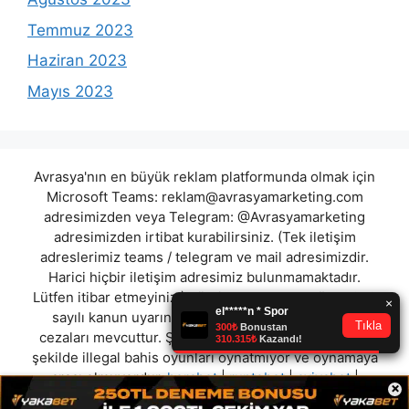
Temmuz 2023
Haziran 2023
Mayıs 2023
Avrasya'nın en büyük reklam platformunda olmak için
Microsoft Teams:
reklam@avrasyamarketing.com
adresimizden veya Telegram: @Avrasyamarketing
adresimizden irtibat kurabilirsiniz. (Tek iletişim
adreslerimiz teams / telegram ve mail adresimizdir.
Harici hiçbir iletişim adresimiz bulunmamaktadır.
Lütfen itibar etmeyiniz.) Türkiye yasalarına göre 7258
sayılı kanun uyarınca yasa dışı bahis oynamanın
cezaları mevcuttur. Şu an bulunduğunuz site hiç bir
şekilde illegal bahis oyunları oynatmıyor ve oynamaya
aracı olmuyordur.
herabet
|
runtobet
|
avivabet
|
×
flyinbet
|
favorislot
|
hayalbahis
|
pasgol
|
nisanbet