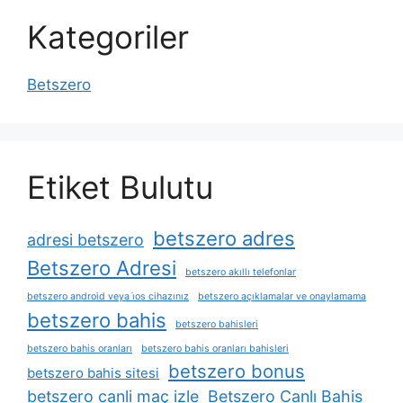
Kategoriler
Betszero
Etiket Bulutu
betszero adres
adresi betszero
Betszero Adresi
betszero akıllı telefonlar
betszero android veya i̇os cihazınız
betszero açıklamalar ve onaylamama
betszero bahis
betszero bahisleri
betszero bahis oranları
betszero bahis oranları bahisleri
betszero bonus
betszero bahis sitesi
betszero canli maç izle
Betszero Canlı Bahis