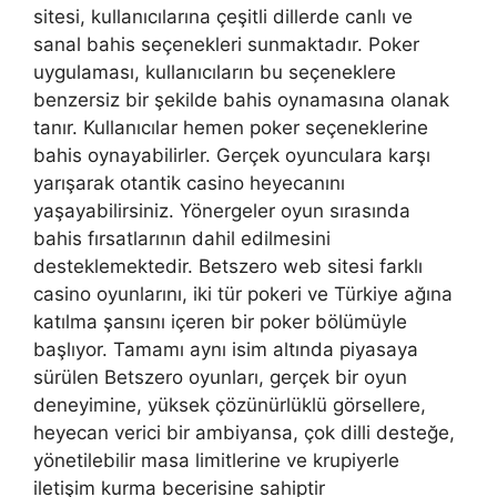
sitesi, kullanıcılarına çeşitli dillerde canlı ve
sanal bahis seçenekleri sunmaktadır. Poker
uygulaması, kullanıcıların bu seçeneklere
benzersiz bir şekilde bahis oynamasına olanak
tanır. Kullanıcılar hemen poker seçeneklerine
bahis oynayabilirler. Gerçek oyunculara karşı
yarışarak otantik casino heyecanını
yaşayabilirsiniz. Yönergeler oyun sırasında
bahis fırsatlarının dahil edilmesini
desteklemektedir. Betszero web sitesi farklı
casino oyunlarını, iki tür pokeri ve Türkiye ağına
katılma şansını içeren bir poker bölümüyle
başlıyor. Tamamı aynı isim altında piyasaya
sürülen Betszero oyunları, gerçek bir oyun
deneyimine, yüksek çözünürlüklü görsellere,
heyecan verici bir ambiyansa, çok dilli desteğe,
yönetilebilir masa limitlerine ve krupiyerle
iletişim kurma becerisine sahiptir