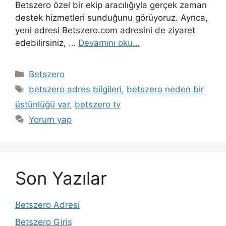
Betszero özel bir ekip aracılığıyla gerçek zaman
destek hizmetleri sunduğunu görüyoruz. Ayrıca,
yeni adresi Betszero.com adresini de ziyaret
edebilirsiniz, …
Devamını oku…
Kategoriler
Betszero
Etiketler
betszero adres bilgileri
,
betszero neden bir
üstünlüğü var
,
betszero tv
Yorum yap
Son Yazılar
Betszero Adresi
Betszero Giriş