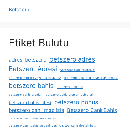
Betszero
Etiket Bulutu
betszero adres
adresi betszero
Betszero Adresi
betszero akıllı telefonlar
betszero android veya i̇os cihazınız
betszero açıklamalar ve onaylamama
betszero bahis
betszero bahisleri
betszero bahis oranları
betszero bahis oranları bahisleri
betszero bonus
betszero bahis sitesi
betszero canli maç izle
Betszero Canlı Bahis
betszero canlı bahis seçenekleri
betszero canlı bahis ve canlı casino sitesi canlı destek hattı