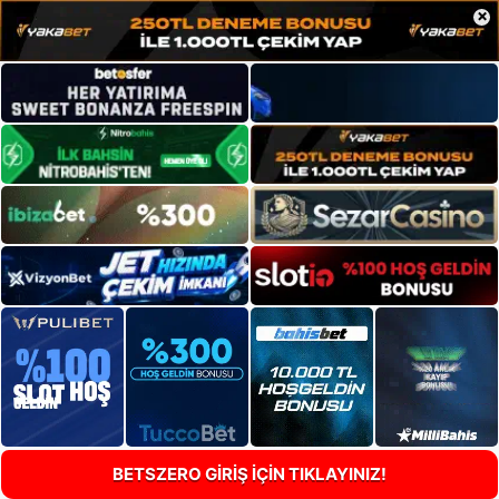
×
BETSZERO GİRİŞ İÇİN TIKLAYINIZ!