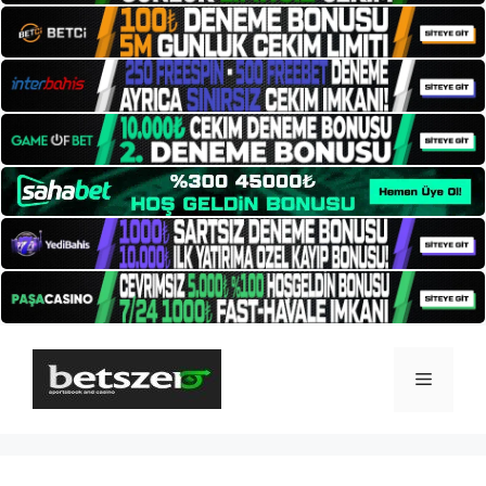
İçeriğe
atla
Menü