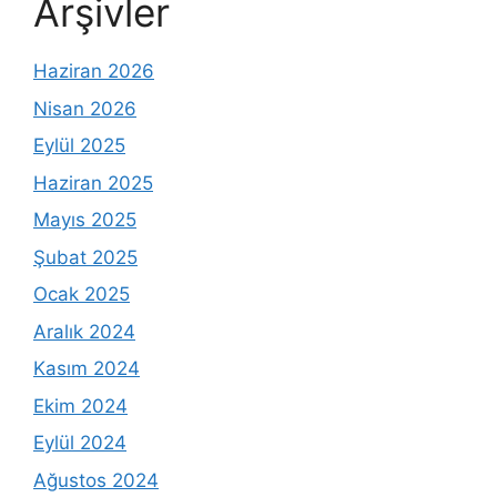
Arşivler
Haziran 2026
Nisan 2026
Eylül 2025
Haziran 2025
Mayıs 2025
Şubat 2025
Ocak 2025
Aralık 2024
Kasım 2024
Ekim 2024
Eylül 2024
Ağustos 2024