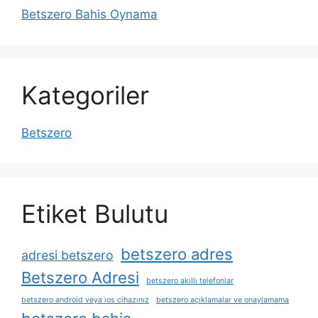
Betszero Bahis Oynama
Kategoriler
Betszero
Etiket Bulutu
betszero adres
adresi betszero
Betszero Adresi
betszero akıllı telefonlar
betszero android veya i̇os cihazınız
betszero açıklamalar ve onaylamama