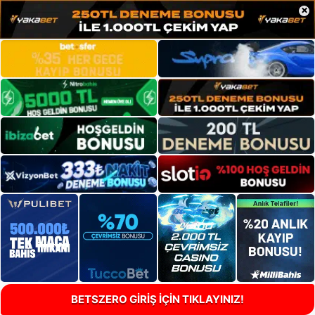
×
BETSZERO GİRİŞ İÇİN TIKLAYINIZ!