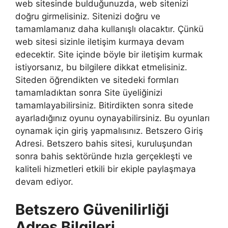
web sitesinde bulduğunuzda, web sitenizi
doğru girmelisiniz. Sitenizi doğru ve
tamamlamanız daha kullanışlı olacaktır. Çünkü
web sitesi sizinle iletişim kurmaya devam
edecektir. Site içinde böyle bir iletişim kurmak
istiyorsanız, bu bilgilere dikkat etmelisiniz.
Siteden öğrendikten ve sitedeki formları
tamamladıktan sonra Site üyeliğinizi
tamamlayabilirsiniz. Bitirdikten sonra sitede
ayarladığınız oyunu oynayabilirsiniz. Bu oyunları
oynamak için giriş yapmalısınız. Betszero Giriş
Adresi. Betszero bahis sitesi, kuruluşundan
sonra bahis sektöründe hızla gerçekleşti ve
kaliteli hizmetleri etkili bir ekiple paylaşmaya
devam ediyor.
Betszero Güvenilirliği
Adres Bilgileri