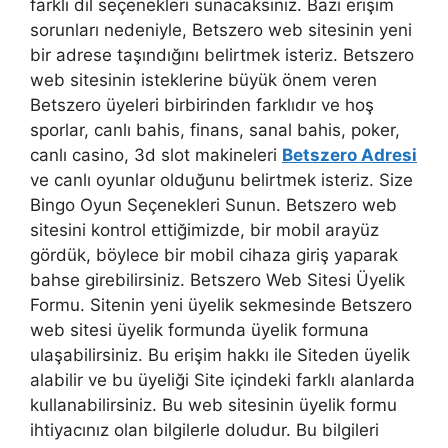
farklı dil seçenekleri sunacaksınız. Bazı erişim
sorunları nedeniyle, Betszero web sitesinin yeni
bir adrese taşındığını belirtmek isteriz. Betszero
web sitesinin isteklerine büyük önem veren
Betszero üyeleri birbirinden farklıdır ve hoş
sporlar, canlı bahis, finans, sanal bahis, poker,
canlı casino, 3d slot makineleri
Betszero Adresi
ve canlı oyunlar olduğunu belirtmek isteriz. Size
Bingo Oyun Seçenekleri Sunun. Betszero web
sitesini kontrol ettiğimizde, bir mobil arayüz
gördük, böylece bir mobil cihaza giriş yaparak
bahse girebilirsiniz. Betszero Web Sitesi Üyelik
Formu. Sitenin yeni üyelik sekmesinde Betszero
web sitesi üyelik formunda üyelik formuna
ulaşabilirsiniz. Bu erişim hakkı ile Siteden üyelik
alabilir ve bu üyeliği Site içindeki farklı alanlarda
kullanabilirsiniz. Bu web sitesinin üyelik formu
ihtiyacınız olan bilgilerle doludur. Bu bilgileri