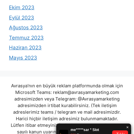
Ekim 2023
Eylül 2023
Ağustos 2023
Temmuz 2023
Haziran 2023
Mayıs 2023
Avrasya'nın en büyük reklam platformunda olmak için
Microsoft Teams:
reklam@avrasyamarketing.com
adresimizden veya Telegram: @Avrasyamarketing
adresimizden irtibat kurabilirsiniz. (Tek iletişim
adreslerimiz teams / telegram ve mail adresimizdir.
Harici hiçbir iletişim adresimiz bulunmamaktadır.
Lütfen itibar etmeyiniz.) Türkiye yasalarına göre 7258
sayılı kanun uyarınca yasa dışı bahis oynamanın