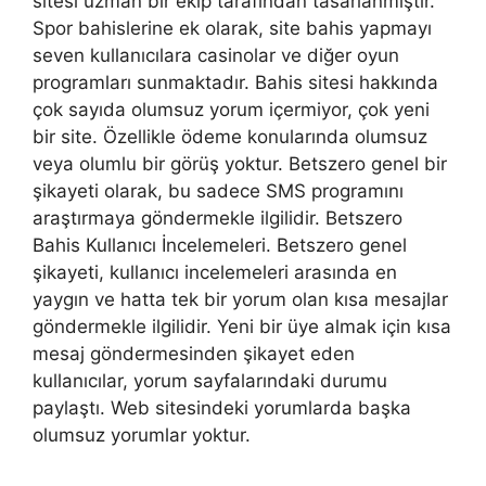
sitesi uzman bir ekip tarafından tasarlanmıştır.
Spor bahislerine ek olarak, site bahis yapmayı
seven kullanıcılara casinolar ve diğer oyun
programları sunmaktadır. Bahis sitesi hakkında
çok sayıda olumsuz yorum içermiyor, çok yeni
bir site. Özellikle ödeme konularında olumsuz
veya olumlu bir görüş yoktur. Betszero genel bir
şikayeti olarak, bu sadece SMS programını
araştırmaya göndermekle ilgilidir. Betszero
Bahis Kullanıcı İncelemeleri. Betszero genel
şikayeti, kullanıcı incelemeleri arasında en
yaygın ve hatta tek bir yorum olan kısa mesajlar
göndermekle ilgilidir. Yeni bir üye almak için kısa
mesaj göndermesinden şikayet eden
kullanıcılar, yorum sayfalarındaki durumu
paylaştı. Web sitesindeki yorumlarda başka
olumsuz yorumlar yoktur.