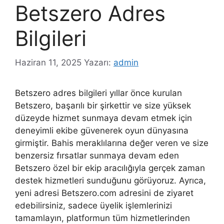
Betszero Adres
Bilgileri
Haziran 11, 2025
Yazarı:
admin
Betszero adres bilgileri yıllar önce kurulan
Betszero, başarılı bir şirkettir ve size yüksek
düzeyde hizmet sunmaya devam etmek için
deneyimli ekibe güvenerek oyun dünyasına
girmiştir. Bahis meraklılarına değer veren ve size
benzersiz fırsatlar sunmaya devam eden
Betszero özel bir ekip aracılığıyla gerçek zaman
destek hizmetleri sunduğunu görüyoruz. Ayrıca,
yeni adresi Betszero.com adresini de ziyaret
edebilirsiniz, sadece üyelik işlemlerinizi
tamamlayın, platformun tüm hizmetlerinden